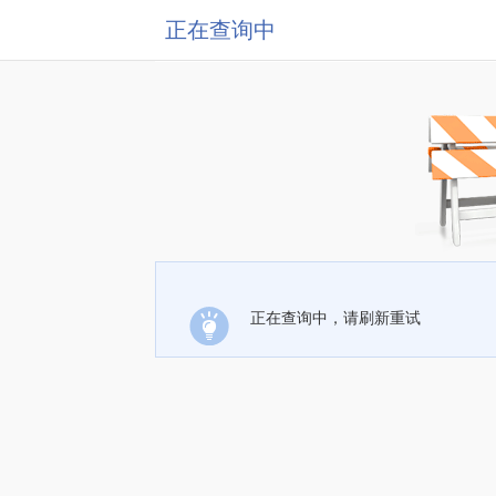
正在查询中
正在查询中，请刷新重试